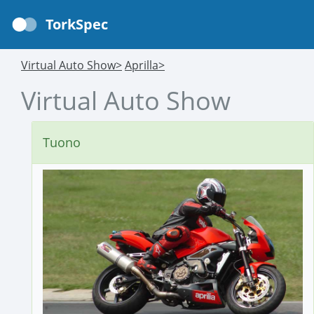
TorkSpec
Virtual Auto Show>
Aprilla>
Virtual Auto Show
Tuono